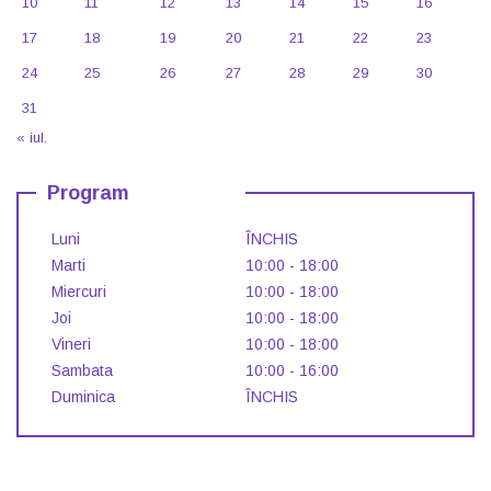
10
11
12
13
14
15
16
17
18
19
20
21
22
23
24
25
26
27
28
29
30
31
« iul.
Program
Luni
ÎNCHIS
Marti
10:00 - 18:00
Miercuri
10:00 - 18:00
Joi
10:00 - 18:00
Vineri
10:00 - 18:00
Sambata
10:00 - 16:00
Duminica
ÎNCHIS