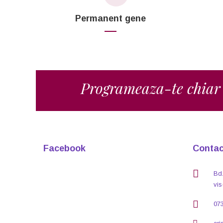
Permanent gene
Programeaza-te chiar
Facebook
Contac
Bd.
vis
07