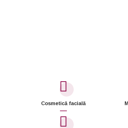
Cosmetică facială
M